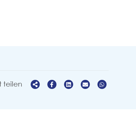
t teilen