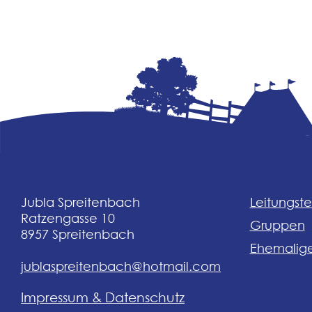
Jubla Spreitenbach
Leitungst
Ratzengasse 10
Gruppen
8957
Spreitenbach
Ehemalig
jublaspreitenbach@hotmail.com
Impressum & Datenschutz