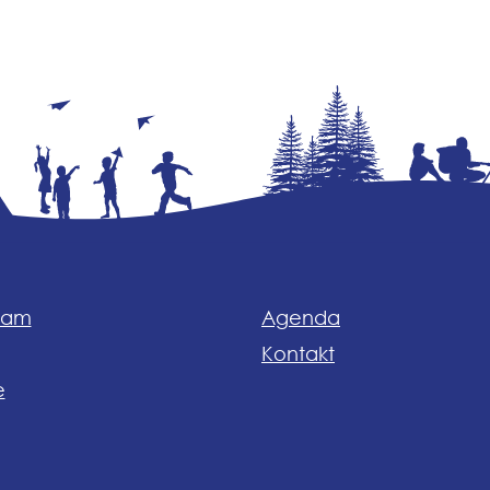
eam
Agenda
Kontakt
e