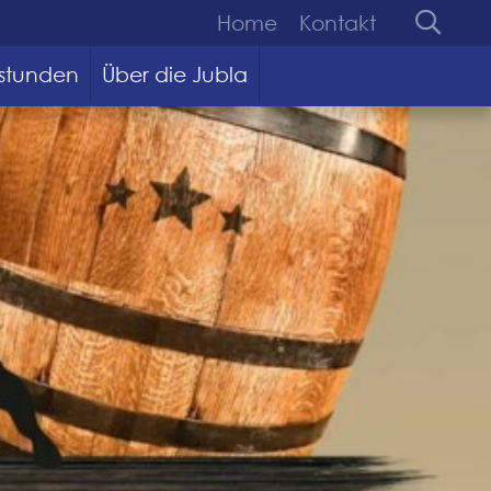
Home
Kontakt
stunden
Über die Jubla