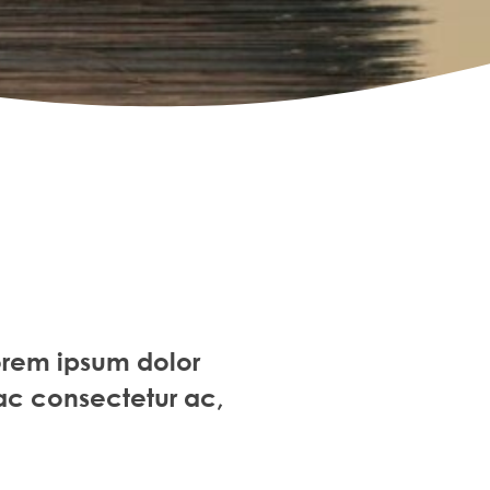
orem ipsum dolor
a ac consectetur ac,