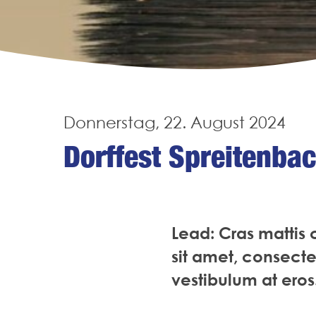
Donnerstag, 22. August 2024
Dorffest Spreitenba
Lead: Cras mattis
sit amet, consectet
vestibulum at eros.