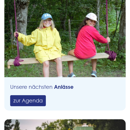
Anlässe
Unsere nächsten
zur Agenda