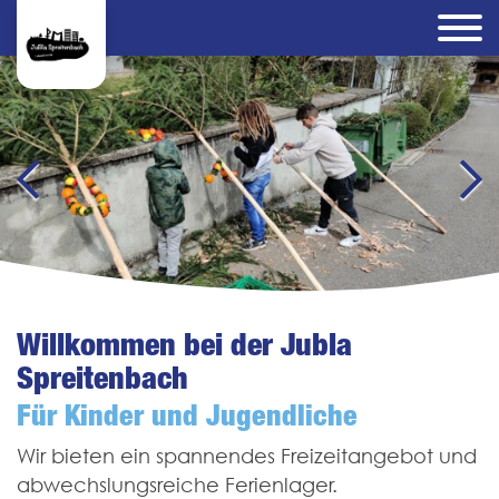
Willkommen bei der Jubla
Spreitenbach
Für Kinder und Jugendliche
Wir bieten ein spannendes Freizeit­angebot und
abwechslungsreiche Ferienlager.