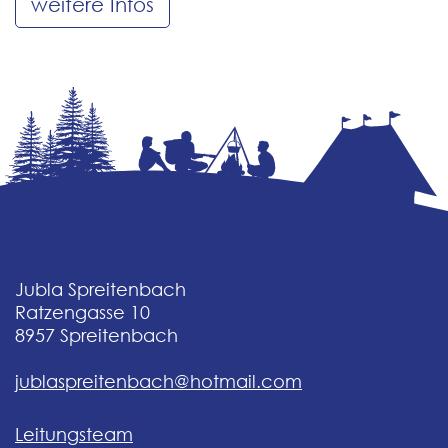
weitere Infos
Jubla Spreitenbach
Ratzengasse 10
8957
Spreitenbach
jublaspreitenbach@hotmail.com
Leitungsteam