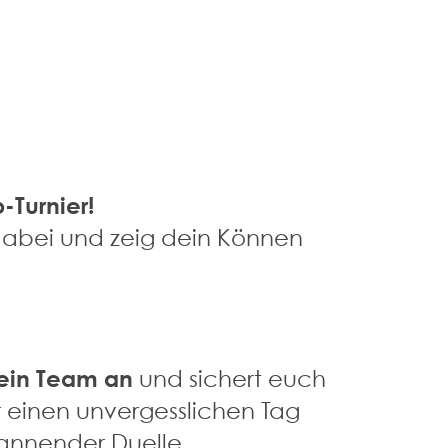
-Turnier!
dabei und zeig dein Können
ein Team an
und sichert euch
ür einen unvergesslichen Tag
pannender Duelle.