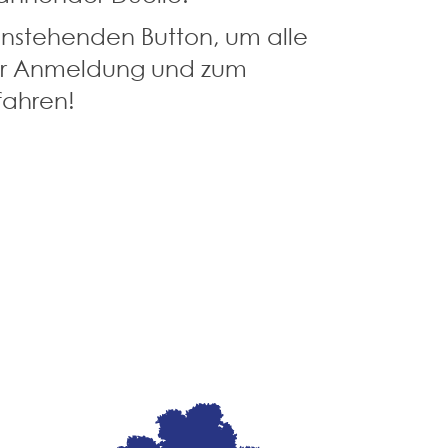
enstehenden Button, um alle
zur Anmeldung und zum
fahren!