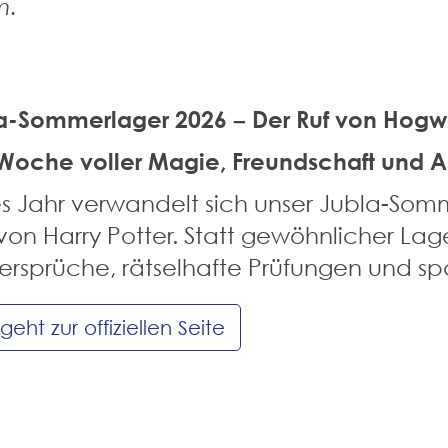
m.
-Sommerlager 2026 – Der Ruf von Hogwart
Woche voller Magie, Freundschaft und A
s Jahr verwandelt sich unser Jubla-Somm
von Harry Potter. Statt gewöhnlicher La
rsprüche, rätselhafte Prüfungen und s
geht zur offiziellen Seite