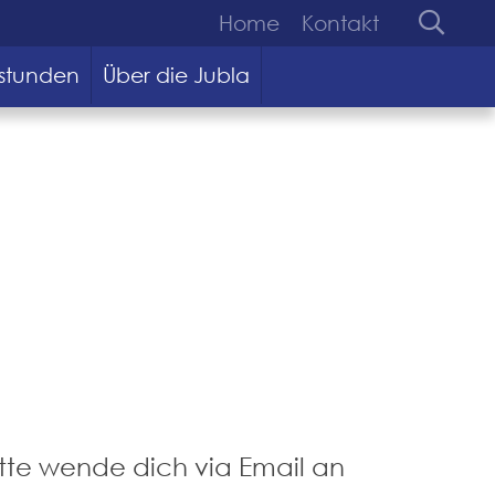
Home
Kontakt
stunden
Über die Jubla
itte wende dich via Email an