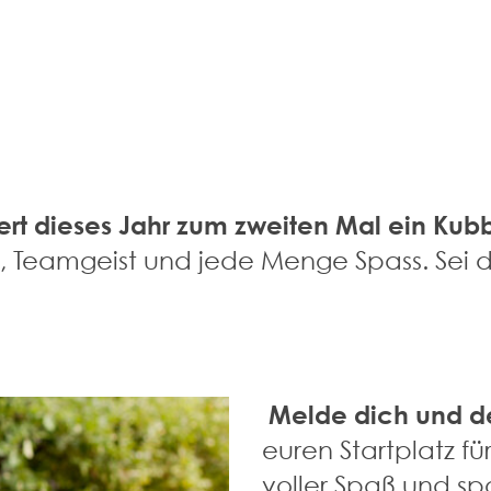
ert dieses Jahr zum zweiten Mal ein Kubb
, Teamgeist und jede Menge Spass. Sei 
Melde dich und d
euren Startplatz f
voller Spaß und s