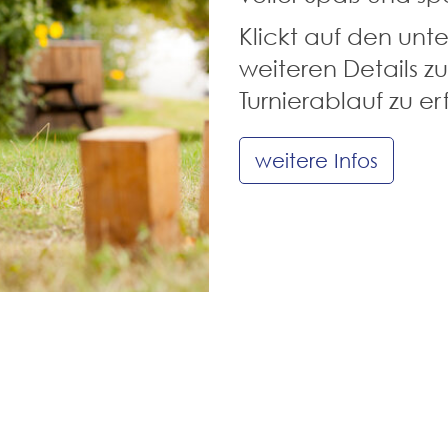
Klickt auf den unt
weiteren Details 
Turnierablauf zu er
weitere Infos