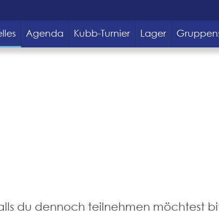
lles
Agenda
Kubb-Turnier
Lager
Gruppen
Falls du dennoch teilnehmen möchtest b